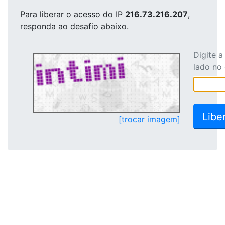
Para liberar o acesso
do IP
216.73.216.207
,
responda ao desafio abaixo.
Digite 
lado no
[trocar imagem]