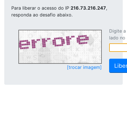
Para liberar o acesso
do IP
216.73.216.247
,
responda ao desafio abaixo.
Digite 
lado no
[trocar imagem]